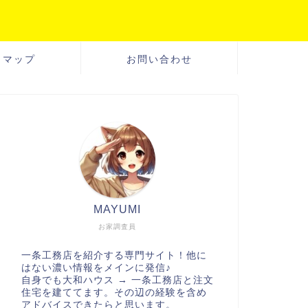
トマップ
お問い合わせ
MAYUMI
お家調査員
一条工務店を紹介する専門サイト！他に
はない濃い情報をメインに発信♪
自身でも大和ハウス → 一条工務店と注文
住宅を建ててます。その辺の経験を含め
アドバイスできたらと思います。