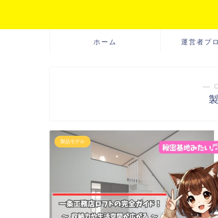
ホーム
運営者プ
― 
製品モデル