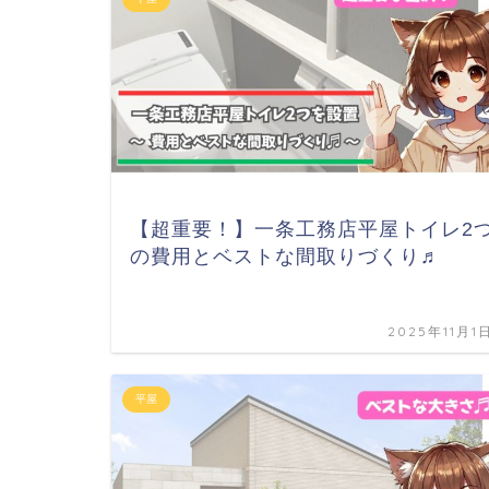
【超重要！】一条工務店平屋トイレ2
の費用とベストな間取りづくり♬
2025年11月1
平屋