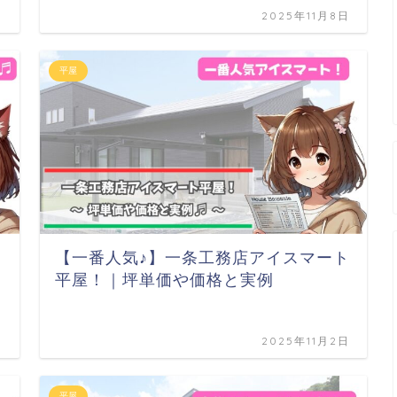
日
2025年11月8日
平屋
【一番人気♪】一条工務店アイスマート
平屋！｜坪単価や価格と実例
日
2025年11月2日
平屋