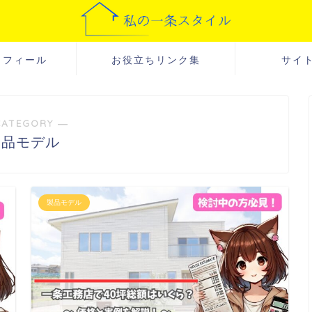
ロフィール
お役立ちリンク集
サイ
CATEGORY ―
製品モデル
製品モデル