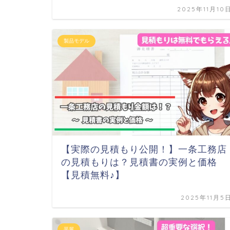
2025年11月10
製品モデル
【実際の見積もり公開！】一条工務店
の見積もりは？見積書の実例と価格
【見積無料♪】
2025年11月5
平屋