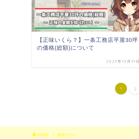
【正味いくら？】一条工務店平屋30坪
の価格(総額)について
2025年10月31
1
2
HOME
製品モデル