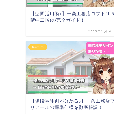
【空間活用術♪】一条工務店ロフト(1.
階中二階)の完全ガイド！
2025年11月16
製品モデル
【値段や評判が分かる♪】一条工務店
リアールの標準仕様を徹底解説！