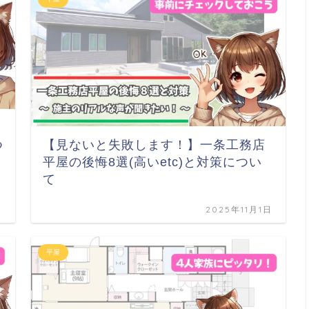
つ
【見ないと失敗します！】一条工務店
平屋の後悔8選(高いetc)と対策につい
て
日
2025年11月1日
平屋