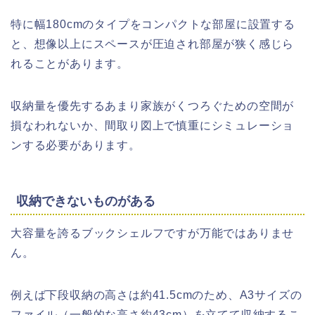
特に幅180cmのタイプをコンパクトな部屋に設置する
と、想像以上にスペースが圧迫され部屋が狭く感じら
れることがあります。
収納量を優先するあまり家族がくつろぐための空間が
損なわれないか、間取り図上で慎重にシミュレーショ
ンする必要があります。
収納できないものがある
大容量を誇るブックシェルフですが万能ではありませ
ん。
例えば下段収納の高さは約41.5cmのため、A3サイズの
ファイル（一般的な高さ約43cm）を立てて収納するこ