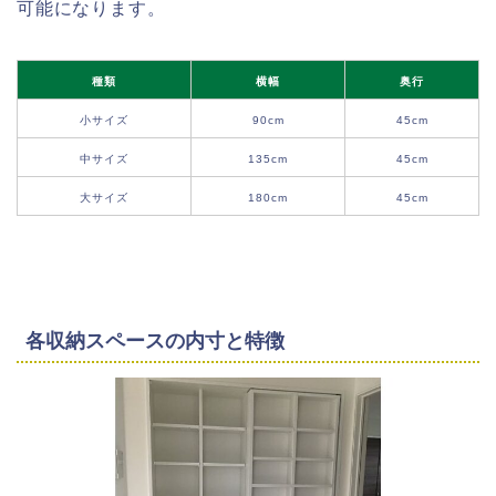
可能になります。
種類
横幅
奥行
小サイズ
90cm
45cm
中サイズ
135cm
45cm
大サイズ
180cm
45cm
各収納スペースの内寸と特徴