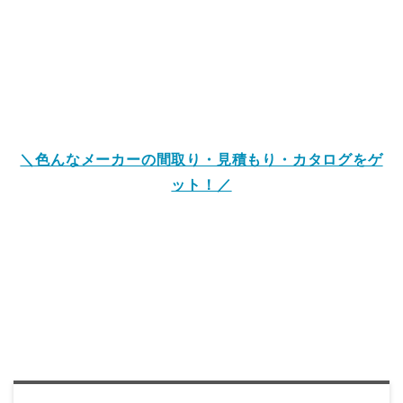
＼色んなメーカーの間取り・見積もり・カタログをゲ
ット！／