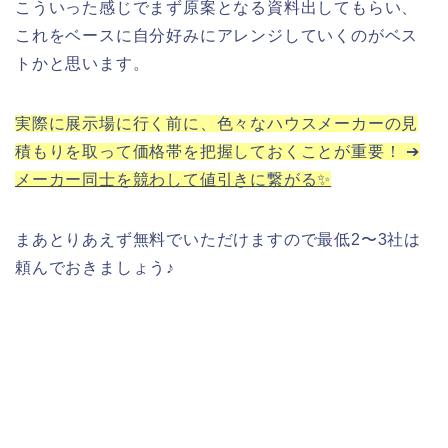
こういった感じでまず原案となる資料出してもらい、
これをベースに自分好みにアレンジしていくのがベス
トかと思います。
実際に展示場に行く前に、色々なハウスメーカーの見
積もりを取って価格帯を把握しておくことが重要！ ➔
メーカー同士を競わして値引きに繋がる✨
まあとりあえず無料でいただけますので最低2〜3社は
頼んでおきましょう♪