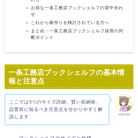
お得な一条工務店ブックシェルフの背中合わ
せ
これから家作りを検討されている方へ
まとめ：一条工務店ブックシェルフ採用の判
断ポイント
一条工務店ブックシェルフの基本情
報と注意点
ここでは3つのサイズ詳細、賢い収納術、
設置前に知るべき注意点を分かりやすく解
MAYUMI
説します