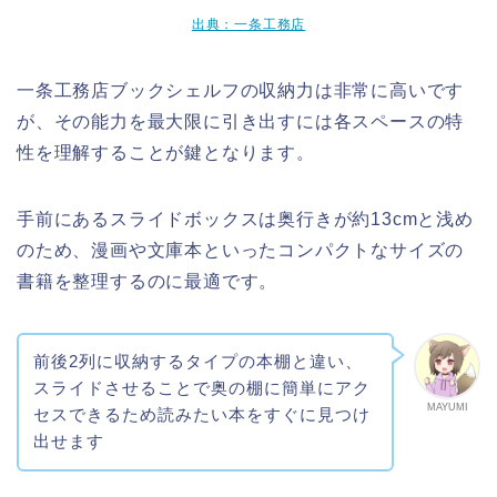
出典：一条工務店
一条工務店ブックシェルフの収納力は非常に高いです
が、その能力を最大限に引き出すには各スペースの特
性を理解することが鍵となります。
手前にあるスライドボックスは奥行きが約13cmと浅め
のため、漫画や文庫本といったコンパクトなサイズの
書籍を整理するのに最適です。
前後2列に収納するタイプの本棚と違い、
スライドさせることで奥の棚に簡単にアク
MAYUMI
セスできるため読みたい本をすぐに見つけ
出せます