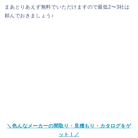
まあとりあえず無料でいただけますので最低2〜3社は
頼んでおきましょう♪
＼色んなメーカーの間取り・見積もり・カタログをゲ
ット！／