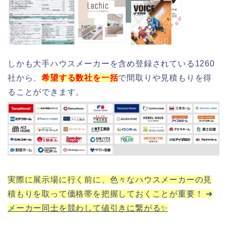
しかも大手ハウスメーカーを含め登録されている1260
社から、
希望する数社を一括
で間取りや見積もりを得
ることができます。
実際に展示場に行く前に、色々なハウスメーカーの見
積もりを取って価格帯を把握しておくことが重要！ ➔
メーカー同士を競わして値引きに繋がる✨