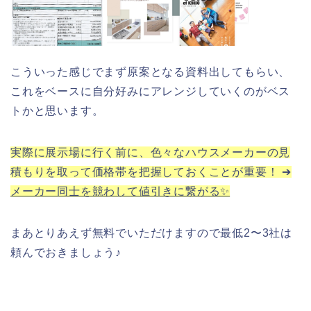
こういった感じでまず原案となる資料出してもらい、
これをベースに自分好みにアレンジしていくのがベス
トかと思います。
実際に展示場に行く前に、色々なハウスメーカーの見
積もりを取って価格帯を把握しておくことが重要！ ➔
メーカー同士を競わして値引きに繋がる✨
まあとりあえず無料でいただけますので最低2〜3社は
頼んでおきましょう♪