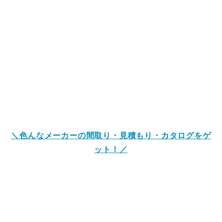
＼色んなメーカーの間取り・見積もり・カタログをゲ
ット！／