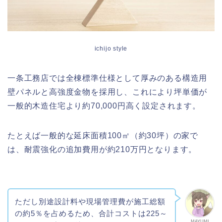
ichijo style
一条工務店では全棟標準仕様として厚みのある構造用
壁パネルと高強度金物を採用し、これにより坪単価が
一般的木造住宅より約70,000円高く設定されます。
たとえば一般的な延床面積100㎡（約30坪）の家で
は、耐震強化の追加費用が約210万円となります。
ただし別途設計料や現場管理費が施工総額
の約5％を占めるため、合計コストは225～
MAYUMI