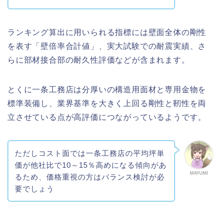
ランキング算出に用いられる指標には壁面全体の剛性
を表す「壁倍率合計値」、実大試験での耐震実績、さ
らに部材接合部の耐久性評価などが含まれます。
とくに一条工務店は分厚いの構造用面材と専用金物を
標準装備し、業界基準を大きく上回る剛性と靭性を両
立させている点が高評価につながっているようです。
ただしコスト面では一条工務店の平均坪単
価が他社比で10～15％高めになる傾向があ
MAYUMI
るため、価格重視の方はバランス検討が必
要でしょう