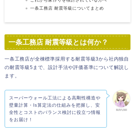
これから家作りを検討されている方へ
一条工務店 耐震等級についてまとめ
一条工務店 耐震等級とは何か？
一条工務店が全棟標準採用する耐震等級3から社内独自
の耐震等級5まで、設計手法や評価基準について解説し
ます。
スーパーウォール工法による高剛性構造や
壁量計算・Is算定法の仕組みを把握し、安
MAYUMI
全性とコストのバランス検討に役立つ情報
をお届け！