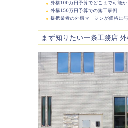
外構100万円予算でどこまで可能か
外構150万円予算での施工事例
提携業者の外構マージンが価格に
まず知りたい一条工務店 