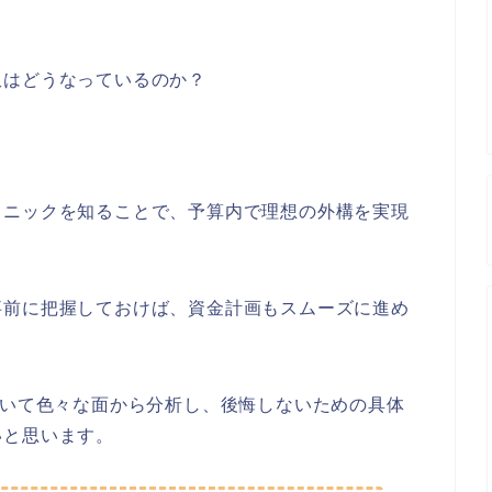
訳はどうなっているのか？
クニックを知ることで、予算内で理想の外構を実現
事前に把握しておけば、資金計画もスムーズに進め
ついて色々な面から分析し、後悔しないための具体
いと思います。