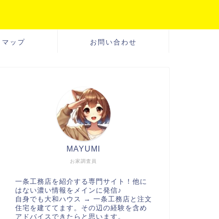
トマップ
お問い合わせ
MAYUMI
お家調査員
一条工務店を紹介する専門サイト！他に
はない濃い情報をメインに発信♪
自身でも大和ハウス → 一条工務店と注文
住宅を建ててます。その辺の経験を含め
アドバイスできたらと思います。