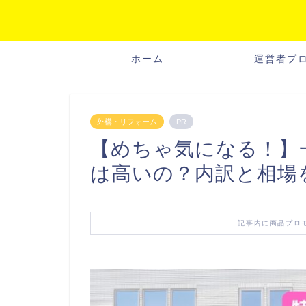
ホーム
運営者プ
外構・リフォーム
PR
【めちゃ気になる！】一
は高いの？内訳と相場
記事内に商品プロ