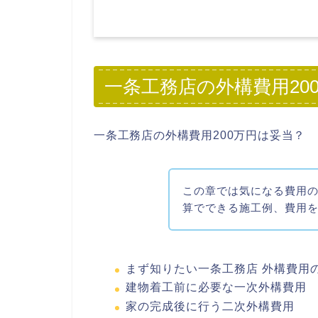
一条工務店の外構費用20
一条工務店の外構費用200万円は妥当？
この章では気になる費用の内
算でできる施工例、費用
まず知りたい一条工務店 外構費用
建物着工前に必要な一次外構費用
家の完成後に行う二次外構費用