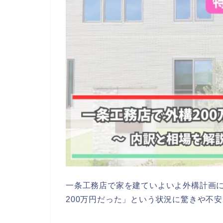
一条工務店で家を建ていよいよ外構計画
200万円だった」という状況に驚きや不