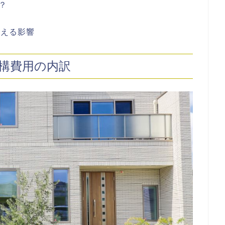
？
与える影響
外構費用の内訳