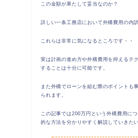
この金額が果たして妥当なのか？
詳しい一条工務店において外構費用の内
これらは非常に気になるところです・・
実は計画の進め方や外構費用を抑えるテ
することは十分に可能です。
また外構でローンを組む際のポイントも
られます。
この記事では200万円という外構費用に
的な方法を分かりやすく解説していきた