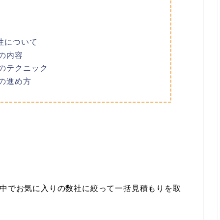
性について
の内容
のテクニック
の進め方
中でお気に入りの数社に絞って一括見積も
りを取