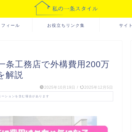
ロフィール
お役立ちリンク集
サイ
条工務店で外構費用200万
を解説
2025年10月19日
/
2025年12月5日
モーションを含む場合があります