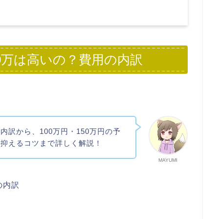
0万は高いの？費用の内訳
訳から、100万円・150万円の予
を抑えるコツまで詳しく解説！
MAYUMI
の内訳