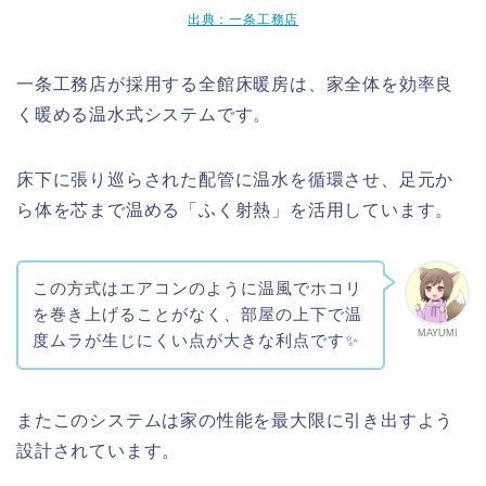
出典：一条工務店
一条工務店が採用する全館床暖房は、家全体を効率良
く暖める温水式システムです。
床下に張り巡らされた配管に温水を循環させ、足元か
ら体を芯まで温める「ふく射熱」を活用しています。
この方式はエアコンのように温風でホコリ
を巻き上げることがなく、部屋の上下で温
MAYUMI
度ムラが生じにくい点が大きな利点です✨
またこのシステムは家の性能を最大限に引き出すよう
設計されています。