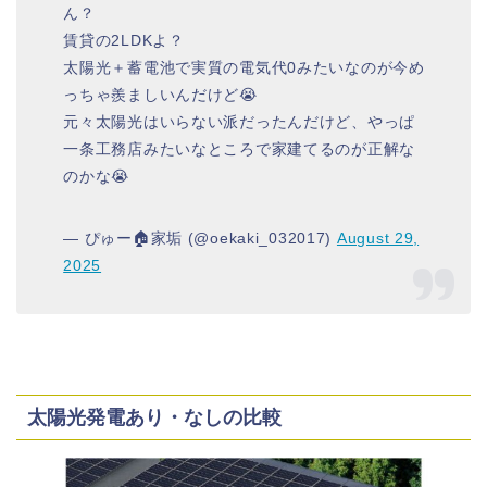
ん？
賃貸の2LDKよ？
太陽光＋蓄電池で実質の電気代0みたいなのが今め
っちゃ羨ましいんだけど😭
元々太陽光はいらない派だったんだけど、やっぱ
一条工務店みたいなところで家建てるのが正解な
のかな😭
— ぴゅー🏠家垢 (@oekaki_032017)
August 29,
2025
太陽光発電あり・なしの比較