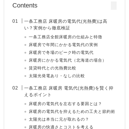
Contents
一条工務店 床暖房の電気代(光熱費)は高
い？実例から徹底検証
一条工務店全館床暖房の仕組みと特徴
床暖房で年間にかかる電気代の実例
床暖房で冬場のピーク時の電気代
床暖房にかかる電気代（北海道の場合）
賃貸時代との光熱費比較
太陽光発電あり・なしの比較
一条工務店 床暖房 電気代(光熱費)を賢く抑
えるポイント
床暖房の電気代を左右する要因とは？
床暖房の電気代を抑えるための工夫と節約術
太陽光は本当に元が取れるの？
床暖房の快適さとコストを考える