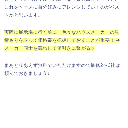
これをベースに自分好みにアレンジしていくのがベス
トかと思います。
実際に展示場に行く前に、色々なハウスメーカーの見
積もりを取って価格帯を把握しておくことが重要！ ➔
メーカー同士を競わして値引きに繋がる✨
まあとりあえず無料でいただけますので最低2〜3社は
頼んでおきましょう♪