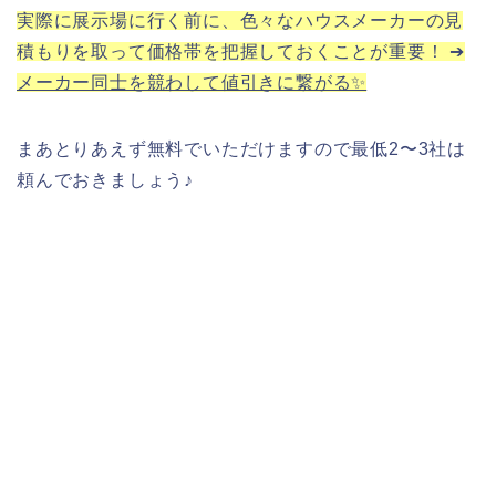
実際に展示場に行く前に、色々なハウスメーカーの見
積もりを取って価格帯を把握しておくことが重要！ ➔
メーカー同士を競わして値引きに繋がる✨
まあとりあえず無料でいただけますので最低2〜3社は
頼んでおきましょう♪