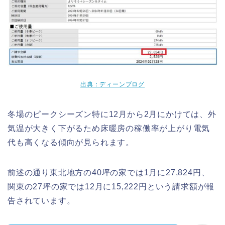
出典：ディーンブログ
冬場のピークシーズン特に12月から2月にかけては、外
気温が大きく下がるため床暖房の稼働率が上がり電気
代も高くなる傾向が見られます。
前述の通り東北地方の40坪の家では1月に27,824円、
関東の27坪の家では12月に15,222円という請求額が報
告されています。