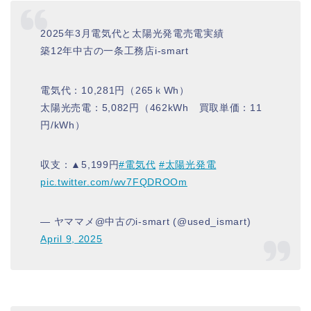
2025年3月電気代と太陽光発電売電実績
築12年中古の一条工務店i-smart
電気代：10,281円（265ｋWh）
太陽光売電：5,082円（462kWh 買取単価：11
円/kWh）
収支：▲5,199円
#電気代
#太陽光発電
pic.twitter.com/wv7FQDROOm
— ヤママメ@中古のi-smart (@used_ismart)
April 9, 2025