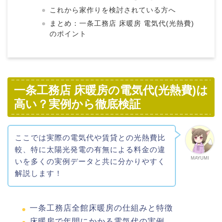
これから家作りを検討されている方へ
まとめ：一条工務店 床暖房 電気代(光熱費)
のポイント
一条工務店 床暖房の電気代(光熱費)は
高い？実例から徹底検証
ここでは実際の電気代や賃貸との光熱費比
較、特に太陽光発電の有無による料金の違
MAYUMI
いを多くの実例データと共に分かりやすく
解説します！
一条工務店全館床暖房の仕組みと特徴
床暖房で年間にかかる電気代の実例