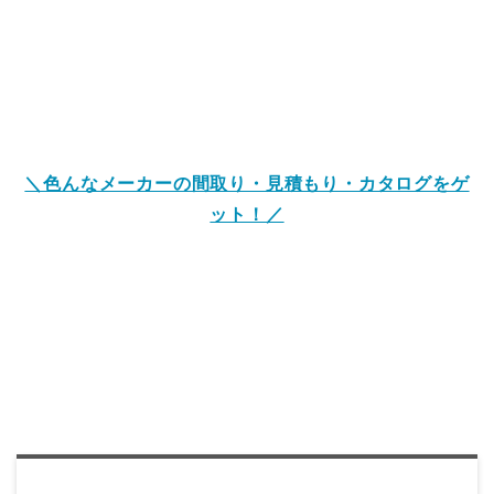
＼色んなメーカーの間取り・見積もり・カタログをゲ
ット！／