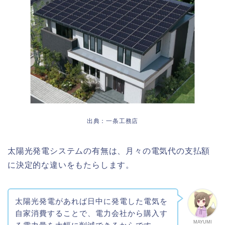
出典：一条工務店
太陽光発電システムの有無は、月々の電気代の支払額
に決定的な違いをもたらします。
太陽光発電があれば日中に発電した電気を
自家消費することで、電力会社から購入す
MAYUMI