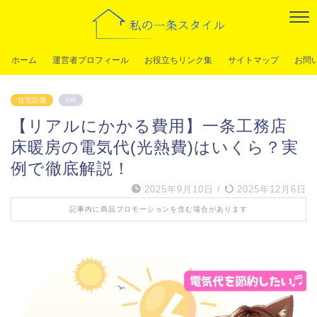
ホーム
運営者プロフィール
お役立ちリンク集
サイトマップ
お問
住宅設備
PR
【リアルにかかる費用】一条工務店
床暖房の電気代(光熱費)はいくら？実
例で徹底解説！
2025年9月10日
/
2025年12月6日
記事内に商品プロモーションを含む場合があります