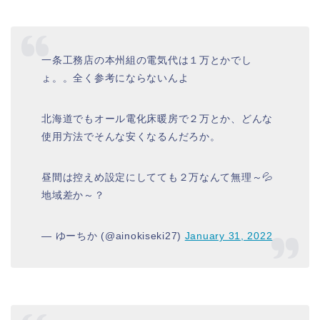
一条工務店の本州組の電気代は１万とかでし
ょ。。全く参考にならないんよ
北海道でもオール電化床暖房で２万とか、どんな
使用方法でそんな安くなるんだろか。
昼間は控えめ設定にしてても２万なんて無理～💦
地域差か～？
— ゆーちか (@ainokiseki27)
January 31, 2022