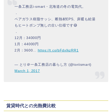
一条工務店i-smart・北海道の冬の電気代。
．
ペアガラス樹脂サッシ、断熱材EPS、床暖も給湯
もヒートポンプ無しの古い仕様です😅
．
12月：34000円
1月：44000円
2月：3600…
https://t.co/bFdxlkzRR1
— とり＠一条工務店の暮らし方 (@toriismart)
March 1, 2017
賃貸時代との光熱費比較