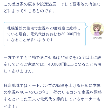
この差は家の広さや設定温度、そして蓄電池の有無な
どによって生じるものです。
札幌近郊の住宅で室温を23度程度に維持し
ている場合、電気代はおおむね30,000円台
MAYUMI
になることが多いようです
一方で冬でも半袖で過ごせるほど室温を25度以上に設
定しているご家庭では、40,000円以上になることも珍
しくありません。
極寒地域ではヒートポンプの効率を上げるために本体
の水温を40～45℃に抑え、壁のリモコンで室温を調整
するといった工夫で電気代を節約しているオーナーも
います。