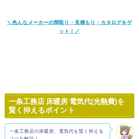
＼色んなメーカーの間取り・見積もり・カタログをゲ
ット！／
一条工務店 床暖房 電気代(光熱費)を
賢く抑えるポイント
一条工務店の床暖房、電気代を賢く抑える
コツを解説！