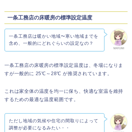
一条工務店の床暖房の標準設定温度
一条工務店は暖かい地域〜寒い地域までを
含め、一般的にどれぐらいの設定なの？
MAYUMI
一条工務店の床暖房の標準設定温度は、冬場になりま
すが一般的に 25℃～28℃ が推奨されています。
これは家全体の温度を均一に保ち、快適な室温を維持
するための最適な温度範囲です。
ただし地域の気候や住宅の間取りによって
調整が必要になるみたい・・