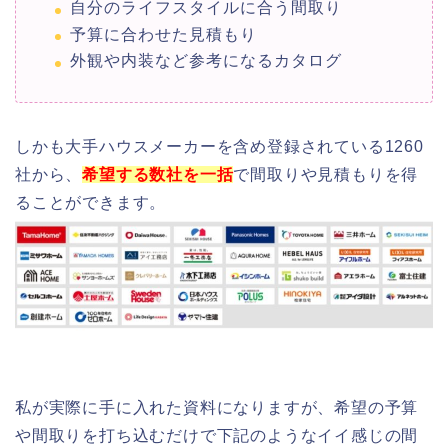
自分のライフスタイルに合う間取り
予算に合わせた見積もり
外観や内装など参考になるカタログ
しかも大手ハウスメーカーを含め登録されている1260
社から、
希望する数社を一括
で間取りや見積もりを得
ることができます。
私が実際に手に入れた資料になりますが、希望の予算
や間取りを打ち込むだけで下記のようなイイ感じの間