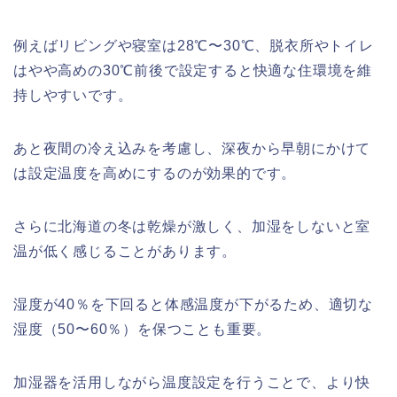
例えばリビングや寝室は28℃〜30℃、脱衣所やトイレ
はやや高めの30℃前後で設定すると快適な住環境を維
持しやすいです。
あと夜間の冷え込みを考慮し、深夜から早朝にかけて
は設定温度を高めにするのが効果的です。
さらに北海道の冬は乾燥が激しく、加湿をしないと室
温が低く感じることがあります。
湿度が40％を下回ると体感温度が下がるため、適切な
湿度（50〜60％）を保つことも重要。
加湿器を活用しながら温度設定を行うことで、より快