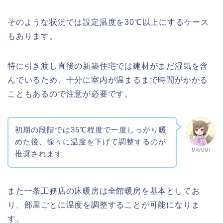
そのような状況では設定温度を30℃以上にするケース
もあります。
特に引き渡し直後の新築住宅では建材がまだ湿気を含
んでいるため、十分に室内が温まるまで時間がかかる
こともあるので注意が必要です。
初期の段階では35℃程度で一度しっかり暖
めた後、徐々に温度を下げて調整するのが
MAYUMI
推奨されます
また一条工務店の床暖房は全館暖房を基本としてお
り、部屋ごとに温度を調整することが可能になりま
す。