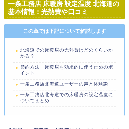
一条工務店 床暖房 設定温度 北海道の
基本情報：光熱費や口コミ
この章では下記について解説します
北海道での床暖房の光熱費はどのくらいか
かる？
節約方法：床暖房を効果的に使うためのポ
イント
一条工務店北海道ユーザーの声と体験談
一条工務店北海道での床暖房の設定温度に
ついてまとめ