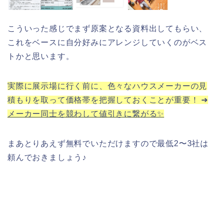
こういった感じでまず原案となる資料出してもらい、
これをベースに自分好みにアレンジしていくのがベス
トかと思います。
実際に展示場に行く前に、色々なハウスメーカーの見
積もりを取って価格帯を把握しておくことが重要！ ➔
メーカー同士を競わして値引きに繋がる✨
まあとりあえず無料でいただけますので最低2〜3社は
頼んでおきましょう♪