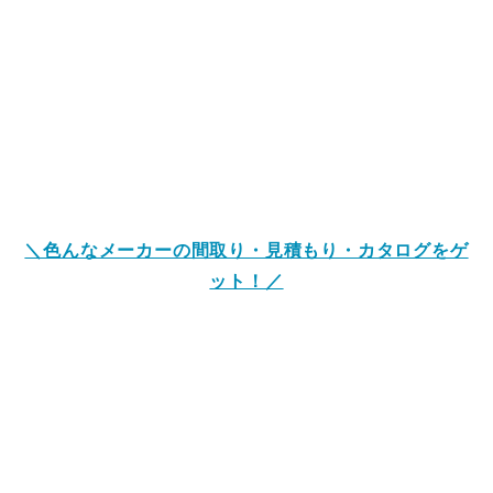
＼色んなメーカーの間取り・見積もり・カタログをゲ
ット！／