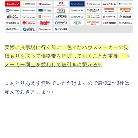
実際に展示場に行く前に、色々なハウスメーカーの見
積もりを取って価格帯を把握しておくことが重要！ ➔
メーカー同士を競わして値引きに繋がる✨
まあとりあえず無料でいただけますので最低2〜3社は
頼んでおきましょう♪