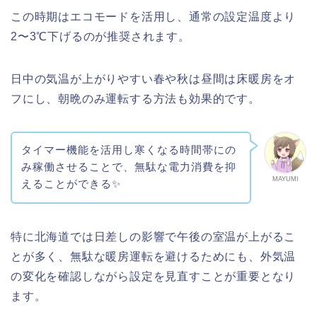
この時期はエコモードを活用し、通常の設定温度より
2〜3℃下げるのが推奨されます。
日中の気温が上がりやすい春や秋は昼間は床暖房をオ
フにし、朝晩のみ運転する方法も効果的です。
タイマー機能を活用し寒くなる時間帯にの
み稼働させることで、無駄な電力消費を抑
MAYUMI
えることができる✨
特に北海道では日差しの影響で午後の室温が上がるこ
とが多く、無駄な暖房運転を避けるためにも、外気温
の変化を確認しながら設定を見直すことが重要となり
ます。