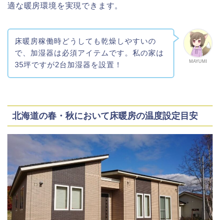
適な暖房環境を実現できます。
床暖房稼働時どうしても乾燥しやすいの
で、加湿器は必須アイテムです。私の家は
MAYUMI
35坪ですが2台加湿器を設置！
北海道の春・秋において床暖房の温度設定目安