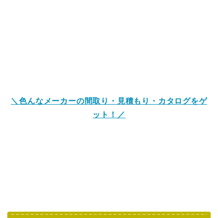
＼色んなメーカーの間取り・見積もり・カタログをゲ
ット！／