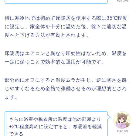
MAYUMI
特に寒冷地では初めて床暖房を使用する際に35℃程度
に設定し、家全体を十分に温めた後、徐々に適切な温
度へと下げる方法が有効とされます。
床暖房はエアコンと異なり即効性はないため、温度を
一定に保つことで効率的な運用が可能です。
部分的にオフにすると温度ムラが生じ、逆に寒さを感
じやすくなるため全館で稼働させるのが理想的とされ
ます。
さらに浴室や脱衣所の温度は他の部屋より
+2℃程度高めに設定すると、寒暖差を軽減
MAYUMI
できる