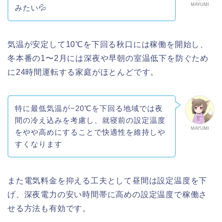
MAYUMI
みたい💦
気温が安定して10℃を下回る秋口には稼働を開始し、
冬本番の1〜2月には深夜や早朝の室温低下を防ぐため
に24時間運転する家庭がほとんどです。
特に最低気温が−20℃を下回る地域では夜
間の冷え込みを考慮し、就寝前の設定温度
MAYUMI
をやや高めにすることで快適性を維持しや
すくなります
また電気料金を抑える工夫として昼間は設定温度を下
げ、深夜電力の安い時間帯に高めの設定温度で稼働さ
せる方法も有効です。