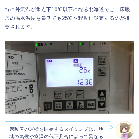
特に外気温が氷点下10℃以下になる北海道では、床暖
房の温水温度を最低でも25℃〜程度に設定するのが推
奨されます。
床暖房の運転を開始するタイミングは、地
域の気候や室温の低下具合によって異なる