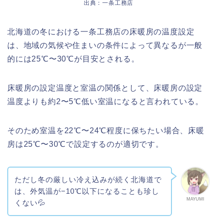
出典：一条工務店
北海道の冬における一条工務店の床暖房の温度設定
は、地域の気候や住まいの条件によって異なるが一般
的には25℃〜30℃が目安とされる。
床暖房の設定温度と室温の関係として、床暖房の設定
温度よりも約2〜5℃低い室温になると言われている。
そのため室温を22℃〜24℃程度に保ちたい場合、床暖
房は25℃〜30℃で設定するのが適切です。
ただし冬の厳しい冷え込みが続く北海道で
は、外気温が−10℃以下になることも珍し
MAYUMI
くない💦