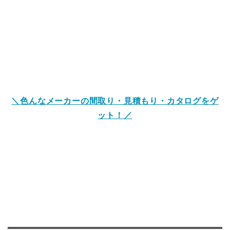
＼色んなメーカーの間取り・見積もり・カタログをゲ
ット！／