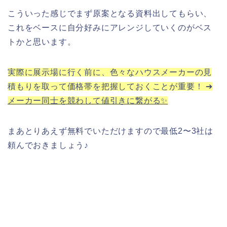
こういった感じでまず原案となる資料出してもらい、
これをベースに自分好みにアレンジしていくのがベス
トかと思います。
実際に展示場に行く前に、色々なハウスメーカーの見
積もりを取って価格帯を把握しておくことが重要！ ➔
メーカー同士を競わして値引きに繋がる✨
まあとりあえず無料でいただけますので最低2〜3社は
頼んでおきましょう♪