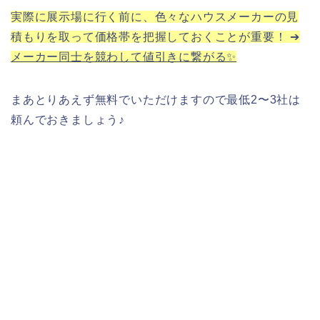
実際に展示場に行く前に、色々なハウスメーカーの見
積もりを取って価格帯を把握しておくことが重要！ ➔
メーカー同士を競わして値引きに繋がる✨
まあとりあえず無料でいただけますので最低2〜3社は
頼んでおきましょう♪