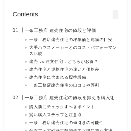
Contents
一条工務店 建売住宅の値段と評価
一条工務店建売住宅の坪単価と総額の目安
大手ハウスメーカーとのコストパフォーマン
ス比較
建売 vs 注文住宅：どちらがお得？
建売住宅と規格住宅の違いと価格差
建売住宅に含まれる標準設備
一条工務店建売住宅の口コミや評判
一条工務店 建売住宅の値段を抑える購入術
購入前にチェックすべきポイント
賢い購入ステップと注意点
一条工務店建売住宅の値引きの可能性
分譲フェアや築年数物件でお得に買う方法