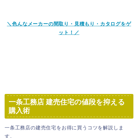
＼色んなメーカーの間取り・見積もり・カタログをゲ
ット！／
一条工務店 建売住宅の値段を抑える
購入術
一条工務店の建売住宅をお得に買うコツを解説しま
す。