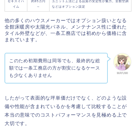
セキスイハ
約85万円
ユニット工法による品質の安定性が魅力。全館空調
イム
～
などはオプション設定
他の多くのハウスメーカーではオプション扱いとなる
全館床暖房や太陽光パネル、メンテナンス性に優れた
タイル外壁などが、一条工務店では初めから価格に含
まれています。
このため初期費用は同等でも、最終的な総
額では一条工務店の方が割安になるケース
MAYUMI
も少なくありません
したがって表面的な坪単価だけでなく、どのような設
備や性能が含まれているかを考慮して比較することが
本当の意味でのコストパフォーマンスを見極める上で
大切です。