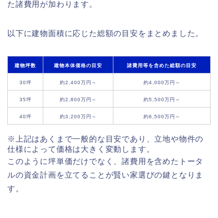
た諸費用が加わります。
以下に建物面積に応じた総額の目安をまとめました。
建物坪数
建物本体価格の目安
諸費用等を含めた総額の目安
30坪
約2,400万円～
約4,000万円～
35坪
約2,800万円～
約5,500万円～
40坪
約3,200万円～
約6,500万円～
※上記はあくまで一般的な目安であり、立地や物件の
仕様によって価格は大きく変動します。
このように坪単価だけでなく、諸費用を含めたトータ
ルの資金計画を立てることが賢い家選びの鍵となりま
す。