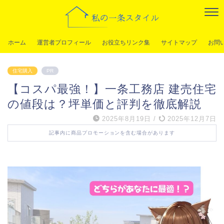
ホーム
運営者プロフィール
お役立ちリンク集
サイトマップ
お問
住宅購入
PR
【コスパ最強！】一条工務店 建売住宅
の値段は？坪単価と評判を徹底解説
2025年8月19日
/
2025年12月7日
記事内に商品プロモーションを含む場合があります