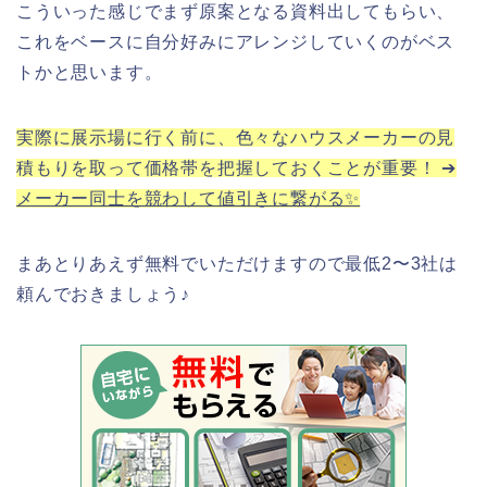
こういった感じでまず原案となる資料出してもらい、
これをベースに自分好みにアレンジしていくのがベス
トかと思います。
実際に展示場に行く前に、色々なハウスメーカーの見
積もりを取って価格帯を把握しておくことが重要！ ➔
メーカー同士を競わして値引きに繋がる✨
まあとりあえず無料でいただけますので最低2〜3社は
頼んでおきましょう♪