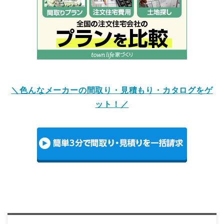
＼色んなメーカーの間取り・見積もり・カタログをゲ
ット！／