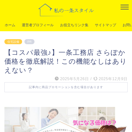
ホーム
運営者プロフィール
お役立ちリンク集
サイトマップ
お問
住宅設備
PR
【コスパ最強♪】一条工務店 さらぽか
価格を徹底解説！この機能なしはあり
えない？
2025年5月26日
/
2025年12月9日
記事内に商品プロモーションを含む場合があります