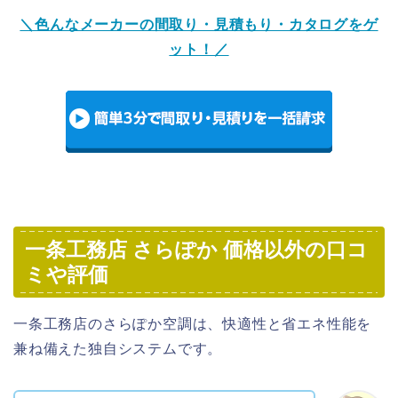
＼色んなメーカーの間取り・見積もり・カタログをゲ
ット！／
一条工務店 さらぽか 価格以外の口コ
ミや評価
一条工務店のさらぽか空調は、快適性と省エネ性能を
兼ね備えた独自システムです。