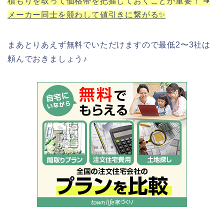
積もりを取って価格帯を把握しておくことが重要！ ➔
メーカー同士を競わして値引きに繋がる✨
まあとりあえず無料でいただけますので最低2〜3社は
頼んでおきましょう♪