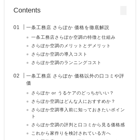
Contents
一条工務店 さらぽか 価格を徹底解説
一条工務店さらぽか空調の特徴と仕組み
さらぽか空調のメリットとデメリット
さらぽか空調の導入コスト
さらぽか空調のランニングコスト
一条工務店 さらぽか 価格以外の口コミや評
価
さらぽか or うるケアのどっちがいい？
さらぽか空調はどんな人におすすめか？
さらぽか空調導入前に知っておきたいポイン
ト
さらぽか空調の評判と口コミから見る価格感
これから家作りを検討されている方へ