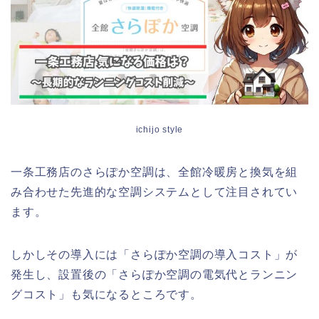
ichijo style
一条工務店のさらぽか空調は、全館冷暖房と換気を組
み合わせた先進的な空調システムとして注目されてい
ます。
しかしその導入には「さらぽか空調の導入コスト」が
発生し、設置後の「さらぽか空調の電気代とランニン
グコスト」も気になるところです。