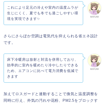
これにより足元の冷えや室内の温度ムラが
生じにくく、夏でも冬でも過ごしやすい環
MAYUMI
境を実現できます✨
さらにさらぽか空調は電気代を抑えられる省エネ設計
です。
床下冷暖房は放射と対流を併用しており、
効率的に室内を暖めたり冷やしたりできる
MAYUMI
ため、エアコンに比べて電力消費を低減で
きます
加えてロスガードと連動することで換気と温度調整を
同時に行え、外気の汚れや花粉、PM2.5をブロックす