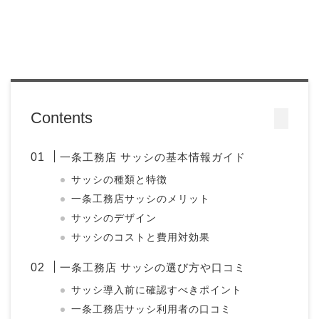
Contents
一条工務店 サッシの基本情報ガイド
サッシの種類と特徴
一条工務店サッシのメリット
サッシのデザイン
サッシのコストと費用対効果
一条工務店 サッシの選び方や口コミ
サッシ導入前に確認すべきポイント
一条工務店サッシ利用者の口コミ