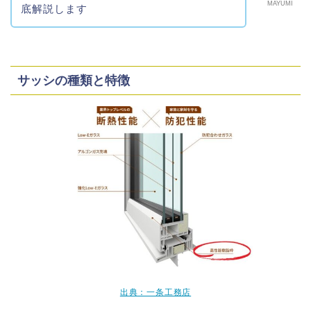
MAYUMI
底解説します
サッシの種類と特徴
出典：一条工務店