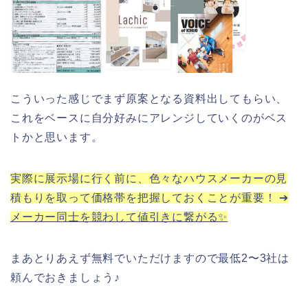
こういった感じでまず原案となる資料出してもらい、
これをベースに自分好みにアレンジしていくのがベス
トかと思います。
実際に展示場に行く前に、色々なハウスメーカーの見
積もりを取って価格帯を把握しておくことが重要！ ➔
メーカー同士を競わして値引きに繋がる✨
まあとりあえず無料でいただけますので最低2〜3社は
頼んでおきましょう♪