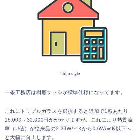
ichijo style
一条工務店は樹脂サッシが標準仕様になってます。
これにトリプルガラスを選択すると追加で1窓あたり
15,000～30,000円がかかりますが、これにより熱貫流
率（U値）が従来品の2.33W/㎡Kから0.6W/㎡K以下へ
と大幅に向上します。