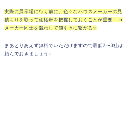
実際に展示場に行く前に、色々なハウスメーカーの見
積もりを取って価格帯を把握しておくことが重要！ ➔
メーカー同士を競わして値引きに繋がる✨
まあとりあえず無料でいただけますので最低2〜3社は
頼んでおきましょう♪