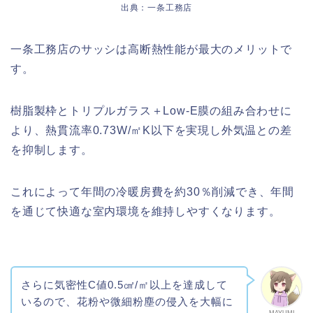
出典：一条工務店
一条工務店のサッシは高断熱性能が最大のメリットで
す。
樹脂製枠とトリプルガラス＋Low-E膜の組み合わせに
より、熱貫流率0.73W/㎡K以下を実現し外気温との差
を抑制します。
これによって年間の冷暖房費を約30％削減でき、年間
を通じて快適な室内環境を維持しやすくなります。
さらに気密性C値0.5㎠/㎡以上を達成して
いるので、花粉や微細粉塵の侵入を大幅に