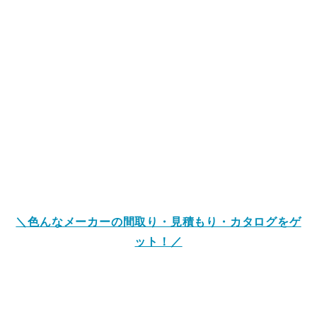
＼色んなメーカーの間取り・見積もり・カタログをゲ
ット！／