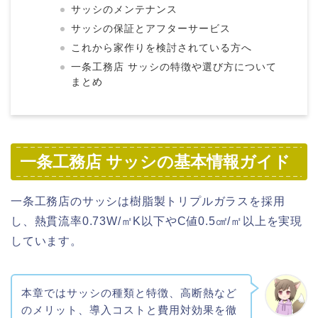
サッシのメンテナンス
サッシの保証とアフターサービス
これから家作りを検討されている方へ
一条工務店 サッシの特徴や選び方について
まとめ
一条工務店 サッシの基本情報ガイド
一条工務店のサッシは樹脂製トリプルガラスを採用
し、熱貫流率0.73W/㎡K以下やC値0.5㎠/㎡以上を実現
しています。
本章ではサッシの種類と特徴、高断熱など
のメリット、導入コストと費用対効果を徹