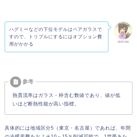
ハグミーなどの下位モデルはペアガラスで
すので、トリプルにするにはオプション費
MAYUMI
用がかかる
熱貫流率はガラス・枠含む数値であり、値が低
いほど断熱性能が高い指標。
具体的には地域区分5（東京・名古屋）であれば、年間
の冷暖房費をおよそ10～15％削減可能で、1世帯あた