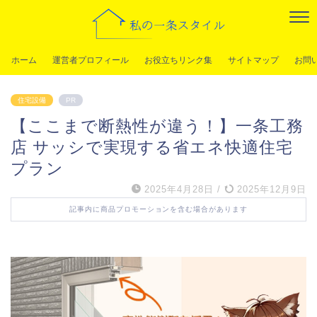
ホーム
運営者プロフィール
お役立ちリンク集
サイトマップ
お問
住宅設備
PR
【ここまで断熱性が違う！】一条工務
店 サッシで実現する省エネ快適住宅
プラン
2025年4月28日
/
2025年12月9日
記事内に商品プロモーションを含む場合があります