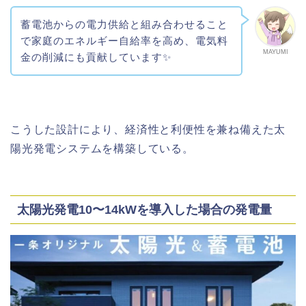
蓄電池からの電力供給と組み合わせること
で家庭のエネルギー自給率を高め、電気料
MAYUMI
金の削減にも貢献しています✨
こうした設計により、経済性と利便性を兼ね備えた太
陽光発電システムを構築している。
太陽光発電10〜14kWを導入した場合の発電量