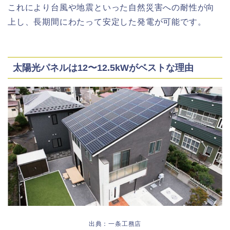
これにより台風や地震といった自然災害への耐性が向
上し、長期間にわたって安定した発電が可能です。
太陽光パネルは12〜12.5kWがベストな理由
出典：一条工務店