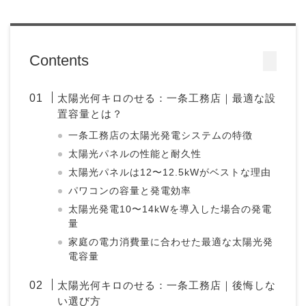
Contents
太陽光何キロのせる：一条工務店｜最適な設
置容量とは？
一条工務店の太陽光発電システムの特徴
太陽光パネルの性能と耐久性
太陽光パネルは12〜12.5kWがベストな理由
パワコンの容量と発電効率
太陽光発電10〜14kWを導入した場合の発電
量
家庭の電力消費量に合わせた最適な太陽光発
電容量
太陽光何キロのせる：一条工務店｜後悔しな
い選び方