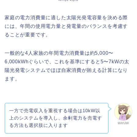
家庭の電力消費量に適した太陽光発電容量を決める際
には、年間の使用電力量と発電量のバランスを考慮す
ることが重要です。
一般的な4人家族の年間電力消費量は約5,000〜
6,000kWhぐらいで、これを基準にすると5〜7kWの太
陽光発電システムでほぼ自家消費が賄える計算になり
ます。
一方で売電収入を重視する場合は10kW以
上のシステムを導入し、余剰電力を売電す
MAYUMI
る方法も選択肢に入ります