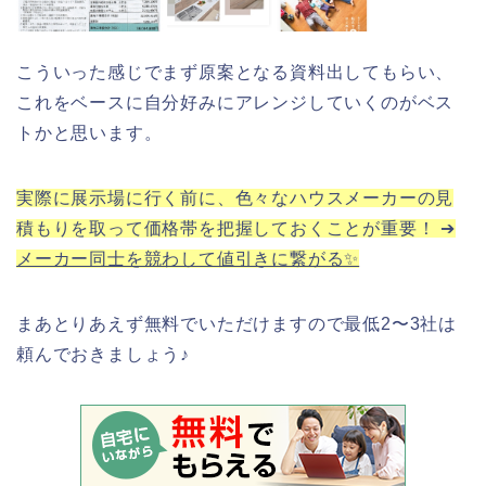
こういった感じでまず原案となる資料出してもらい、
これをベースに自分好みにアレンジしていくのがベス
トかと思います。
実際に展示場に行く前に、色々なハウスメーカーの見
積もりを取って価格帯を把握しておくことが重要！ ➔
メーカー同士を競わして値引きに繋がる✨
まあとりあえず無料でいただけますので最低2〜3社は
頼んでおきましょう♪