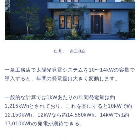
出典：一条工務店
一条工務店で太陽光発電システムを10〜14kWの容量で
導入すると、年間の発電量は大きく変動します。
一般的な計算では1kWあたりの年間発電量は約
1,215kWhとされており、これを基にすると10kWで約
12,150kWh、12kWなら約14,580kWh、14kWでは約
17,010kWhの発電が期待できる。