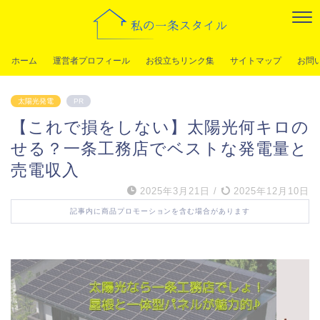
ホーム
運営者プロフィール
お役立ちリンク集
サイトマップ
お問
太陽光発電
PR
【これで損をしない】太陽光何キロの
せる？一条工務店でベストな発電量と
売電収入
2025年3月21日
/
2025年12月10日
記事内に商品プロモーションを含む場合があります