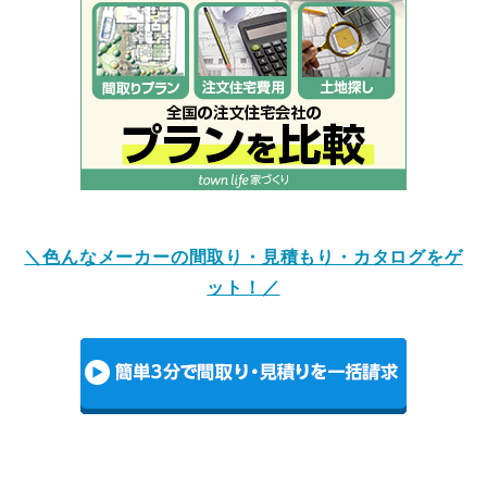
＼色んなメーカーの間取り・見積もり・カタログをゲ
ット！／