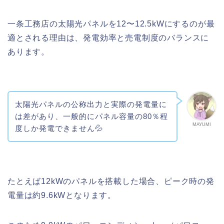
一条工務店の太陽光パネルを12〜12.5kWにするのが最
適とされる理由は、発電効率と売電制度のバランスに
あります。
太陽光パネルの公称出力と実際の発電量に
は差があり、一般的にパネル容量の80％程
MAYUMI
度しか発電できません💦
たとえば12kWのパネルを搭載した場合、ピーク時の発
電量は約9.6kWとなります。