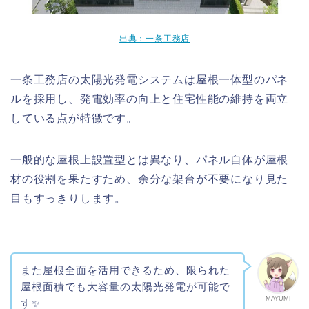
出典：一条工務店
一条工務店の太陽光発電システムは屋根一体型のパネ
ルを採用し、発電効率の向上と住宅性能の維持を両立
している点が特徴です。
一般的な屋根上設置型とは異なり、パネル自体が屋根
材の役割を果たすため、余分な架台が不要になり見た
目もすっきりします。
また屋根全面を活用できるため、限られた
屋根面積でも大容量の太陽光発電が可能で
MAYUMI
す✨