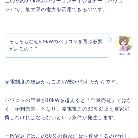
このため9.9kWのパワーコンディショナー（パワコ
ン）で、最大限の電力を活用できるのです。
そもそもなぜ9.9kWのパワコンを選ぶ必要
があるの？？
MAYUMI
売電制度の観点からこのkW数が有利だからです。
パワコンの容量が10kWを超えると「全量売電」ではな
く「余剰売電」となり、発電電力の30％以上を自家消
費しなければならないという条件が発生します。
一般家庭ではこの30％の自家消費を達成するのが難し