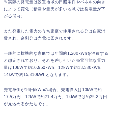
※実際の発電量は設置地域の日照条件やパネルの向き
によって変化（積雪や曇天が多い地域では発電量が下
がる傾向）
また発電した電力のうち家庭で使用される分は自家消
費され、余剰分は売電に回されます。
一般的に標準的な家庭では年間約1,200kWhを消費する
と想定されており、それを差し引いた売電可能な電力
量は10kWで約10,950kWh、12kWで約13,380kWh、
14kWで約15,810kWhとなります。
売電単価が16円/kWhの場合、売電収入は10kWで約
17.5万円、12kWで約21.4万円、14kWでは約25.3万円
が見込めるかたちです。