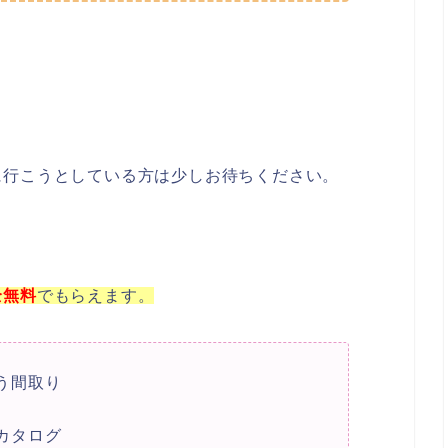
に行こうとしている方は少しお待ちください。
全
無料
でもらえます。
う間取り
カタログ