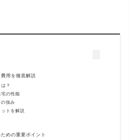
と費用を徹底解説
とは？
住宅の性能
店の強み
リットを解説
いための重要ポイント