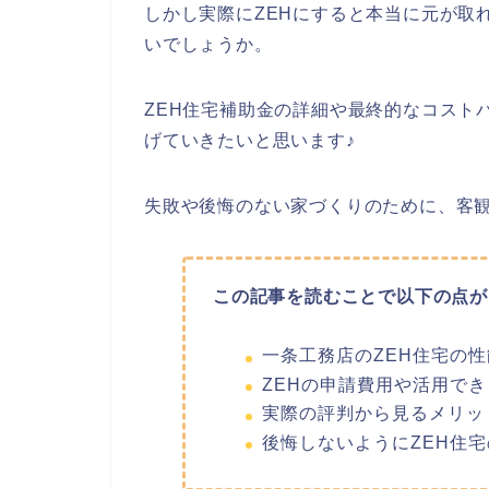
しかし実際にZEHにすると本当に元が取
いでしょうか。
ZEH住宅補助金の詳細や最終的なコスト
げていきたいと思います♪
失敗や後悔のない家づくりのために、客
この記事を読むことで以下の点が
一条工務店のZEH住宅の
ZEHの申請費用や活用で
実際の評判から見るメリッ
後悔しないようにZEH住