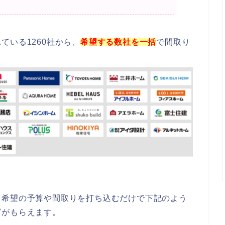
ている1260社から、
希望する数社を一括
で間取り
、希望の予算や間取りを打ち込むだけで下記のよう
グがもらえます。