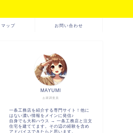
トマップ
お問い合わせ
MAYUMI
お家調査員
一条工務店を紹介する専門サイト！他に
はない濃い情報をメインに発信♪
自身でも大和ハウス → 一条工務店と注文
住宅を建ててます。その辺の経験を含め
アドバイスできたらと思います。