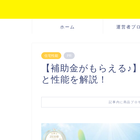
ホーム
運営者プ
住宅性能
PR
【補助金がもらえる♪】
と性能を解説！
記事内に商品プロ