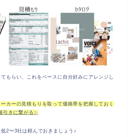
してもらい、これをベースに自分好みにアレンジし
メーカーの見積もりを取って価格帯を把握しておく
値引きに繋がる✨
低2〜3社は頼んでおきましょう♪