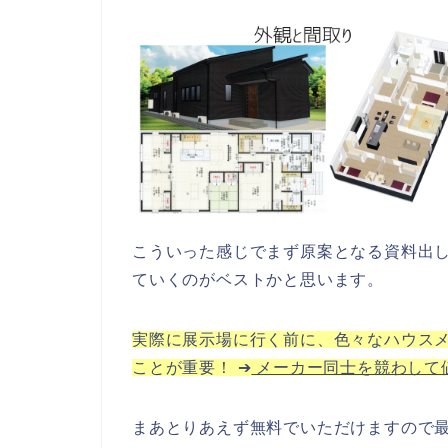
こういった感じでまず原案となる資料出
ていくのがベストかと思います。
実際に展示場に行く前に、色々なハウス
ことが重要！ ➔
メーカー同士を競わして
まあとりあえず無料でいただけますので最