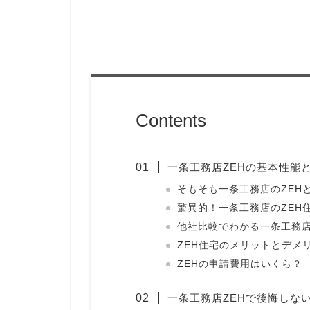
Contents
一条工務店ZEHの基本性能
そもそも一条工務店のZEH
驚異的！一条工務店のZEH
他社比較でわかる一条工務
ZEH住宅のメリットとデメ
ZEHの申請費用はいくら？
一条工務店ZEHで後悔しな