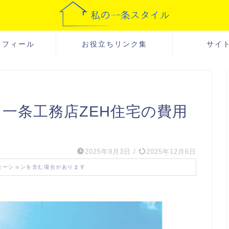
ロフィール
お役立ちリンク集
サイ
一条工務店ZEH住宅の費用
2025年9月3日
/
2025年12月6日
モーションを含む場合があります