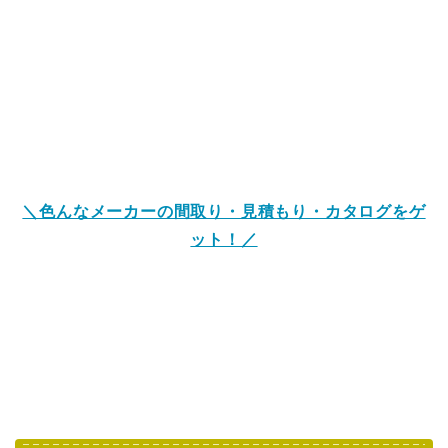
＼色んなメーカーの間取り・見積もり・カタログをゲ
ット！／