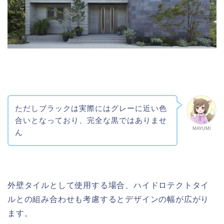
ただしブラックは実際にはグレーに近い色
合いとなっており、完全な黒ではありませ
MAYUMI
ん
外壁タイルとして使用する場合、ハイドロテクトタイ
ルとの組み合わせも考慮するとデザインの幅が広がり
ます。