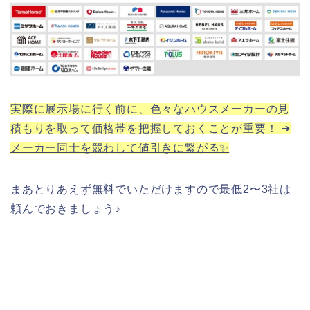
実際に展示場に行く前に、色々なハウスメーカーの見
積もりを取って価格帯を把握しておくことが重要！ ➔
メーカー同士を競わして値引きに繋がる✨
まあとりあえず無料でいただけますので最低2〜3社は
頼んでおきましょう♪