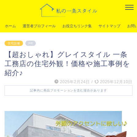
ホーム
運営者プロフィール
お役立ちリンク集
サイトマップ
お問
住宅設備
PR
【超おしゃれ】グレイスタイル 一条
工務店の住宅外観！価格や施工事例を
紹介♪
2025年2月24日
/
2025年12月10日
記事内に商品プロモーションを含む場合があります