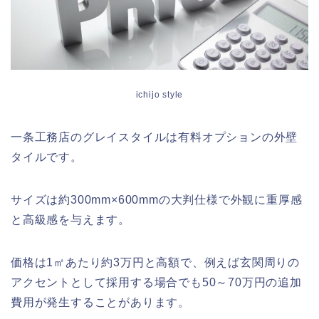
ichijo style
一条工務店のグレイスタイルは有料オプションの外壁
タイルです。
サイズは約300mm×600mmの大判仕様で外観に重厚感
と高級感を与えます。
価格は1㎡あたり約3万円と高額で、例えば玄関周りの
アクセントとして採用する場合でも50～70万円の追加
費用が発生することがあります。