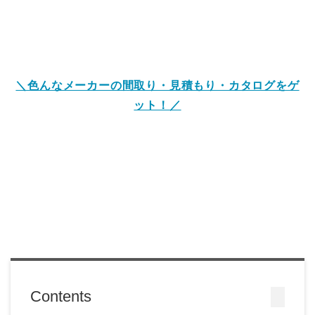
＼色んなメーカーの間取り・見積もり・カタログをゲ
ット！／
Contents