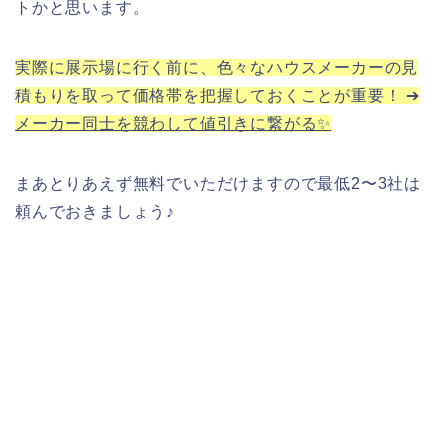
トかと思います。
実際に展示場に行く前に、色々なハウスメーカーの見
積もりを取って価格帯を把握しておくことが重要！ ➔
メーカー同士を競わして値引きに繋がる✨
まあとりあえず無料でいただけますので最低2〜3社は
頼んでおきましょう♪