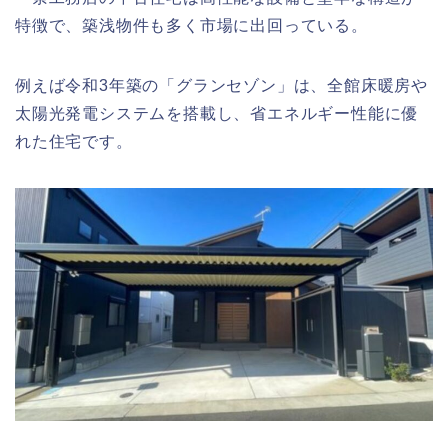
特徴で、築浅物件も多く市場に出回っている。
例えば令和3年築の「グランセゾン」は、全館床暖房や
太陽光発電システムを搭載し、省エネルギー性能に優
れた住宅です。