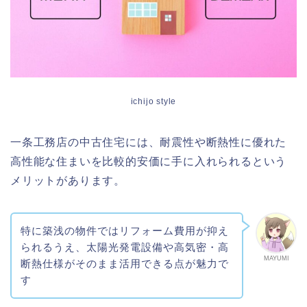
ichijo style
一条工務店の中古住宅には、耐震性や断熱性に優れた
高性能な住まいを比較的安価に手に入れられるという
メリットがあります。
特に築浅の物件ではリフォーム費用が抑え
られるうえ、太陽光発電設備や高気密・高
MAYUMI
断熱仕様がそのまま活用できる点が魅力で
す