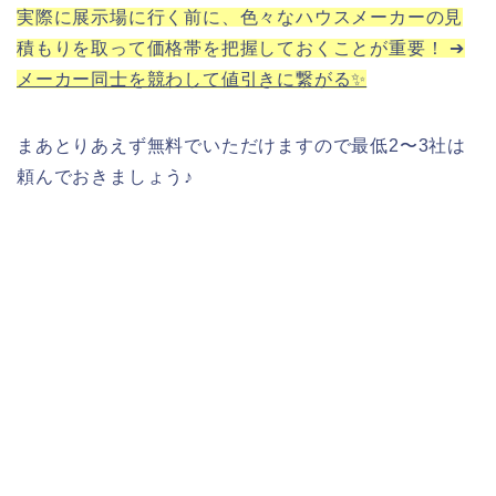
実際に展示場に行く前に、色々なハウスメーカーの見
積もりを取って価格帯を把握しておくことが重要！ ➔
メーカー同士を競わして値引きに繋がる✨
まあとりあえず無料でいただけますので最低2〜3社は
頼んでおきましょう♪