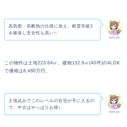
高気密・高断熱の仕様に加え、耐震等級3
を確保し安全性も高い✨
MAYUMI
この物件は土地223.64㎡、建物132.9㎡(40坪)の4LDK
で価格は8,480万円。
土地込みでこのレベルの住宅が手に入るの
で、中古はやっぱりお得♪
MAYUMI