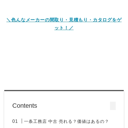
＼色んなメーカーの間取り・見積もり・カタログをゲ
ット！／
Contents
一条工務店 中古 売れる？価値はあるの？