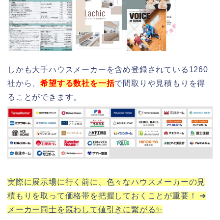
しかも大手ハウスメーカーを含め登録されている1260
社から、
希望する数社を一括
で間取りや見積もりを得
ることができます。
実際に展示場に行く前に、色々なハウスメーカーの見
積もりを取って価格帯を把握しておくことが重要！ ➔
メーカー同士を競わして値引きに繋がる✨