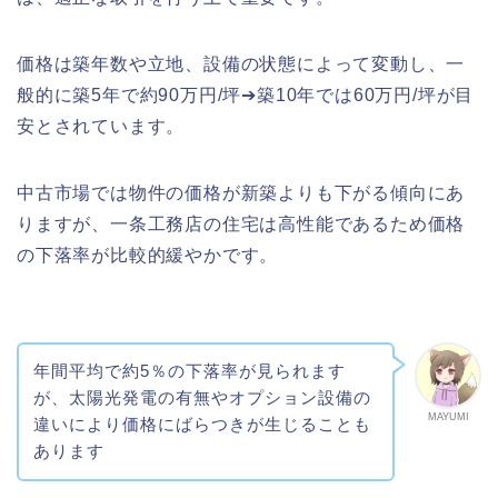
価格は築年数や立地、設備の状態によって変動し、一
般的に築5年で約90万円/坪➔築10年では60万円/坪が目
安とされています。
中古市場では物件の価格が新築よりも下がる傾向にあ
りますが、一条工務店の住宅は高性能であるため価格
の下落率が比較的緩やかです。
年間平均で約5％の下落率が見られます
が、太陽光発電の有無やオプション設備の
MAYUMI
違いにより価格にばらつきが生じることも
あります