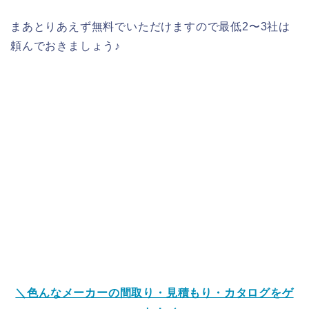
まあとりあえず無料でいただけますので最低2〜3社は
頼んでおきましょう♪
＼色んなメーカーの間取り・見積もり・カタログをゲ