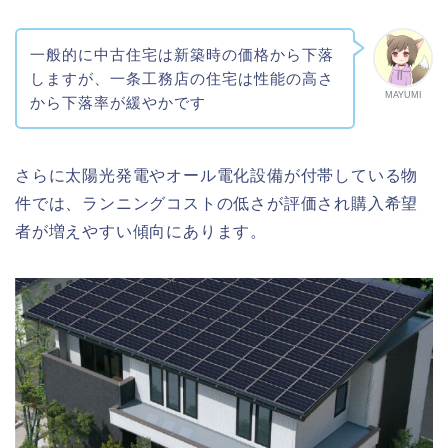
一般的に中古住宅は新築時の価格から下落
しますが、一条工務店の住宅は性能の高さ
MAYUMI
から下落率が緩やかです
さらに太陽光発電やオール電化設備が付帯している物
件では、ランニングコストの低さが評価され購入希望
者が増えやすい傾向にあります。