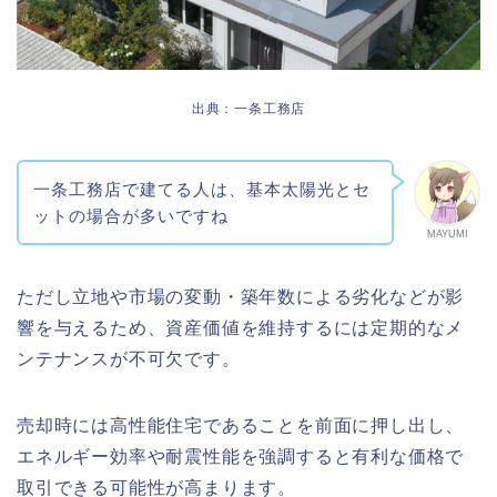
出典：一条工務店
一条工務店で建てる人は、基本太陽光とセ
ットの場合が多いですね
MAYUMI
ただし立地や市場の変動・築年数による劣化などが影
響を与えるため、資産価値を維持するには定期的なメ
ンテナンスが不可欠です。
売却時には高性能住宅であることを前面に押し出し、
エネルギー効率や耐震性能を強調すると有利な価格で
取引できる可能性が高まります。