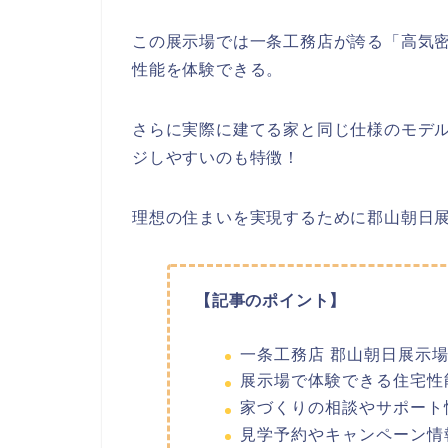
この展示場では一条工務店が誇る「高気
性能を体験できる。
さらに実際に建てる家と同じ仕様のモデ
ジしやすいのも特徴！
理想の住まいを実現するために郡山朝日展
【記事のポイント】
一条工務店 郡山朝日展示
展示場で体験できる住宅性
家づくりの相談やサポート
見学予約やキャンペーン情