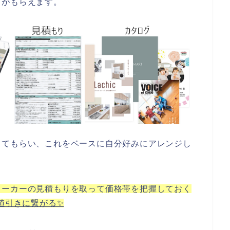
グがもらえます。
してもらい、これをベースに自分好みにアレンジし
メーカーの見積もりを取って価格帯を把握しておく
値引きに繋がる✨