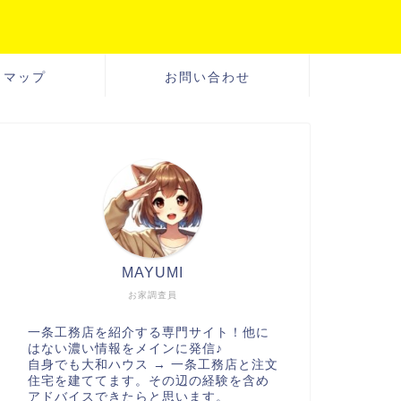
トマップ
お問い合わせ
MAYUMI
お家調査員
一条工務店を紹介する専門サイト！他に
はない濃い情報をメインに発信♪
自身でも大和ハウス → 一条工務店と注文
住宅を建ててます。その辺の経験を含め
アドバイスできたらと思います。