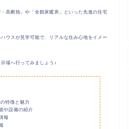
密・高断熱」や「全館床暖房」といった先進の住宅
ルハウスが見学可能で、リアルな住み心地をイメー
示場へ行ってみましょう♪
場の特徴と魅力
能や設備の紹介
情報
報