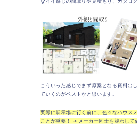
なイイ感じの間取りや見積もり、カタロ
こういった感じでまず原案となる資料出
ていくのがベストかと思います。
実際に展示場に行く前に、色々なハウス
ことが重要！ ➔
メーカー同士を競わして