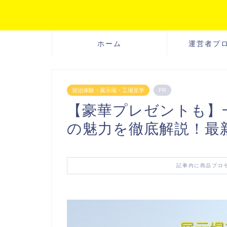
ホーム
運営者プ
宿泊体験・展示場・工場見学
PR
【豪華プレゼントも】
の魅力を徹底解説！最
記事内に商品プロ