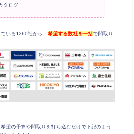
カタログ
ている1260社から、
希望する数社を一括
で間取り
、希望の予算や間取りを打ち込むだけで下記のよう