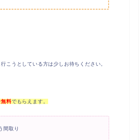
に行こうとしている方は少しお待ちください。
全
無料
でもらえます。
う間取り