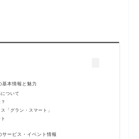
の基本情報と魅力
場について
は？
ウス「グラン・スマート」
ント
のサービス・イベント情報