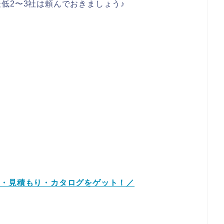
低2〜3社は頼んでおきましょう♪
り・見積もり・カタログをゲット！／