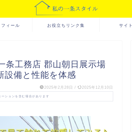
ロフィール
お役立ちリンク集
サイ
一条工務店 郡山朝日展示場
新設備と性能を体感
2025年2月28日
/
2025年12月10日
モーションを含む場合があります