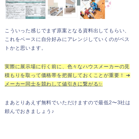
こういった感じでまず原案となる資料出してもらい、
これをベースに自分好みにアレンジしていくのがベス
トかと思います。
実際に展示場に行く前に、色々なハウスメーカーの見
積もりを取って価格帯を把握しておくことが重要！ ➔
メーカー同士を競わして値引きに繋がる✨
まあとりあえず無料でいただけますので最低2〜3社は
頼んでおきましょう♪