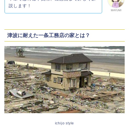
説します！
MAYUMI
津波に耐えた一条工務店の家とは？
ichijo style