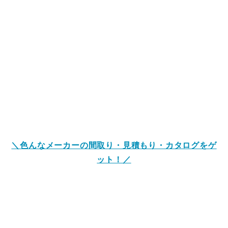
＼色んなメーカーの間取り・見積もり・カタログをゲ
ット！／