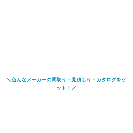
＼色んなメーカーの間取り・見積もり・カタログをゲ
ット！／