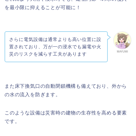
を最小限に抑えることが可能に！
さらに電気設備は通常よりも高い位置に設
置されており、万が一の浸水でも漏電や火
MAYUMI
災のリスクを減らす工夫があります
また床下換気口の自動閉鎖機構も備えており、外から
の水の流入を防ぎます。
このような設備は災害時の建物の生存性を高める要素
です。