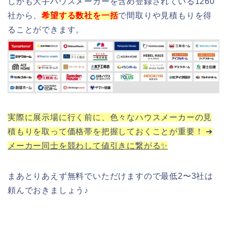
しかも大手ハウスメーカーを含め登録されている1260
社から、
希望する数社を一括
で間取りや見積もりを得
ることができます。
実際に展示場に行く前に、色々なハウスメーカーの見
積もりを取って価格帯を把握しておくことが重要！ ➔
メーカー同士を競わして値引きに繋がる✨
まあとりあえず無料でいただけますので最低2〜3社は
頼んでおきましょう♪