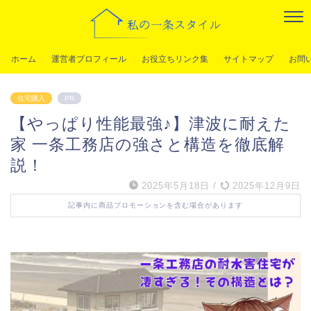
ホーム
運営者プロフィール
お役立ちリンク集
サイトマップ
お問
住宅購入
PR
【やっぱり性能最強♪】津波に耐えた
家 一条工務店の強さと構造を徹底解
説！
2025年5月18日
/
2025年12月9日
記事内に商品プロモーションを含む場合があります